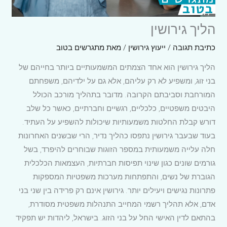
הליך גירושין
כתיבת תגובה
/
ייעוץ גירושין
/ מאת
מתגרשים בטוב
הליך גירושין הוא אחד הצמתים המשמעותיים ביותר בחייהם של
בני זוג, ומשפיע לא רק עליהם, אלא גם על ילדיהם, משפחתם
המורחבת וסביבתם הקרובה. מדובר בתהליך מורכב הכולל
היבטים משפטיים, כלכליים, רגשיים וחברתיים, כאשר כל שלב
דורש קבלת החלטות משמעותיות שיכולות להשפיע על העתיד.
בעוד שבעבר גירושין נתפסו כהליך נדיר, הרי שבשנים האחרונות
חלה עלייה משמעותית במספר הזוגות שבוחרים להיפרד, בשל
גורמים שונים כגון שינוי תפיסות חברתיות, העצמאות הכלכלית
הגוברת של נשים, והתפתחות מערכות משפטיות המספקות
פתרונות נגישים ויעילים יותר. גירושין אינם רק פרידה בין שני בני
אדם, אלא תהליך רשמי המחייב התנהלות משפטית מסודרת,
בהתאם לדין האישי החל על בני הזוג. בישראל, ליהדות יש תפקיד