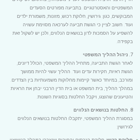
המשפטיים והאסטרטגיים. בתביעה מפורטים הסעדים
המבוקשים, כגון: גירושין, חלוקת רכוש, מזונות, משמורת ילדים
ועוד. חשוב לציין כי הגשת תביעה לערכאה מסוימת עשויה
להשפיע על הסמכות לדון בנושאים הנלווים, ולכן יש לשקול זאת
בקפידה.
7. ניהול ההליך המשפטי
לאחר הגשת התביעה, מתחיל ההליך המשפטי, הכולל דיונים,
הגשת ראיות, חקירות עדים ועוד. ההליך עשוי להיות ממושך
ומורכב, במיוחד כאשר קיימות מחלוקות משמעותיות בין הצדדים.
במהלך ההליך, בית המשפט או בית הדין הרבני יבחן את הראיות
והטיעונים שהוצגו, ויקבל החלטות בסוגיות השונות.
8. החלטות בנושאים הנלווים
במסגרת ההליך המשפטי, יתקבלו החלטות בנושאים הנלווים
לגירושין:
חלוקת רכוש
: חלוקת הנכסים והחובות שנצברו במהלך הנישואין,