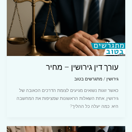
עורך דין גירושין – מחיר
גירושין
/
מתגרשים בטוב
כאשר זוגות נשואים מגיעים לצומת הדרכים הכאובה של
גירושין, אחת השאלות הראשונות שמציפות את המחשבה
היא: כמה יעלה כל ההליך?