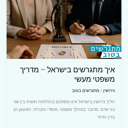
איך מתגרשים בישראל – מדריך
משפטי מעשי
גירושין
/
מתגרשים בטוב
הליך גירושין בישראל אינו מסתכם בהחלטה רגשית בין שני
בני אדם. מדובר במהלך משפטי, מוסדי וחברתי, המעוגן הן
בדין הדתי