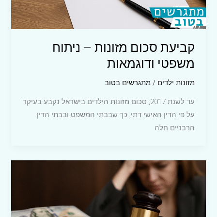
קביעת סכום מזונות – ניתוח
משפטי ודוגמאות
מזונות ילדים
/
מתגרשים בטוב
עד לשנת 2017, סכום מזונות הילדים בישראל נקבע בעיקר
על פי הדין האישי-דתי, כך שבבתי המשפט ובבתי הדין
הרבניים חלה