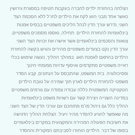
הצלחה בהחזרת ילדים לחברה בעקבות חטיפה במסגרת גירושין
כאשר אחד מבני הזוג לקח את הילדים לחו"ל ללא הסכמת הצד
השני, נדרש עורך הדין לנהל הליכים משפטיים בבסיס אמנות
בינלאומיות להחזרת הילדים. תחילה, נאספו מסמכים משפטיים,
צוואות והסכמים בינלאומיים אשר אישרו את זכויות הצד השני.
עורך הדין נקט בצעדים משפטיים מהירים והגיש בקשה להחזרת
הילדים בהתאם לאמנת האג. במהלך ההליך, נעשה שימוש בכלי
ראייה משפטיים מתקדמים ואיסוף עדויות ממומחי חינוך
ופסיכולוגיה. בית המשפט, שהתבסס על הנתונים, קבע הסדר
משפטי להחזרת הילדים לארץ תוך שמירה על טובת הילדים.
הטקטיקה המשפטית כללה עבודה צמודה עם גורמים משפטיים
במדינה השנייה ויצירת קשר עם רשויות משפט בינלאומיות.
ההליך כלל גם ניהול מו"מ מתוחכם עם עורכי הדין של הצד השני,
מה שאפשר להגיע להסדר מהיר ויעיל. הצלחת ההליך הדגישה
את חשיבות הפעולה המהירה והמקצועית במקרים בינלאומיים.
בסופו של דבר, הילדים הוחזרו לסביבתם המקורית וההסדר