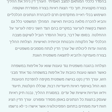
בהסדר כלכלי המותאם למצב האמיתי. העורך דין ניהל את ההליך
בצורה מקצועית, תוך כדי הצגת ראיות בצורה מסודרת ושקופה.
השימוש בכלי ראייה מתקדמים תרם להבהרת הנתונים הכלכליים
והביא להכרה מלאה בזכויות האישה. המהלך המשפטי כלל גם
הגשת בקשות לערעור במקרים בהם הצד השני ניסה לערער על
ההחלטה. בסופו של דבר, ביטול ההסדר הוביל לשיקום מצבה
הכלכלי של הלקוחה והבטחת זכויותיה האישיות. הצלחת ההליך
מהווה עדות ליכולתו של עורך הדין לנתח מסמכים משפטיים
בצורה מעמיקה ולהביא לתוצאה משפטית הוגנת.
הצלחה בהגנה משפטית נגד טענות שווא על אלימות במשפחה
כאשר הוגשו טענות כוזבות על אלימות במשפחה נגד אחד מבני
הזוג, עורך הדין נקט בגישה משפטית מקיפה להפרכת הטענות.
הוא החל באיסוף ראיות תיעודיות רבות, שכללו הקלטות, תיעוד
וידאו ועדויות אישיות של עדים. במסגרת ההליך, נבנה תיק ראיות
שעסק בהצגת כל הנתונים באופן מסודר ומפורט. עורך הדין הציג
חוות דעת מומחים בתחום הפסיכולוגיה אשר אישרו כי לא נרשמו