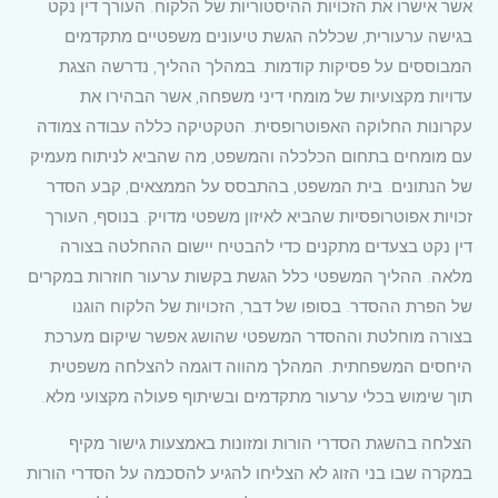
אשר אישרו את הזכויות ההיסטוריות של הלקוח. העורך דין נקט
בגישה ערעורית, שכללה הגשת טיעונים משפטיים מתקדמים
המבוססים על פסיקות קודמות. במהלך ההליך, נדרשה הצגת
עדויות מקצועיות של מומחי דיני משפחה, אשר הבהירו את
עקרונות החלוקה האפוטרופסית. הטקטיקה כללה עבודה צמודה
עם מומחים בתחום הכלכלה והמשפט, מה שהביא לניתוח מעמיק
של הנתונים. בית המשפט, בהתבסס על הממצאים, קבע הסדר
זכויות אפוטרופסיות שהביא לאיזון משפטי מדויק. בנוסף, העורך
דין נקט בצעדים מתקנים כדי להבטיח יישום ההחלטה בצורה
מלאה. ההליך המשפטי כלל הגשת בקשות ערעור חוזרות במקרים
של הפרת ההסדר. בסופו של דבר, הזכויות של הלקוח הוגנו
בצורה מוחלטת וההסדר המשפטי שהושג אפשר שיקום מערכת
היחסים המשפחתית. המהלך מהווה דוגמה להצלחה משפטית
תוך שימוש בכלי ערעור מתקדמים ובשיתוף פעולה מקצועי מלא.
הצלחה בהשגת הסדרי הורות ומזונות באמצעות גישור מקיף
במקרה שבו בני הזוג לא הצליחו להגיע להסכמה על הסדרי הורות