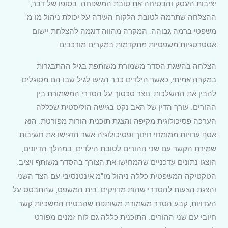
יציבות העסק והבטיחה את טובת המשפחה. בסופו של דבר,
ההצלחה שתרמה לטובת הלקוח העידה על יכולת ניהול מו"מ
משפטי ברמה גבוהה. המקרה מהווה דוגמה להצלחת יישום
אסטרטגיות משפטיות מתקדמות במקרים מורכבים.
הצלחה בהשגת הסדר משמורת משותפת בגיל ההתבגרות
במקרה אמיתי, כאשר הילדים כבר הגיעו לגיל שבו הם מסוגלים
להבין את ההשלכות, נוצר סכסוך על הסדרי המשמורת בין
ההורים. עורך הדין של האב נקט בגישה הוליסטית שכללה
הערכה פסיכולוגית מקיפה והצגת תוכנית הורות מפורטת. הוא
אסף עדויות ממומחי חינוך ופסיכולוגיה אשר הדגישו את חשיבות
שמירת הקשר עם שני ההורים לטובת הילדים. במהלך הדיונים,
הוצגו נתונים עדכניים שהמחישו את הצורך בהסדר משותף ויציב.
הטקטיקה המשפטית כללה ניהול מו"מ אינטנסיבי עם הצד השני
והצגת הצעות להסדרי שהות מדויקים. בית המשפט, שהתבסס על
העדויות, קבע הסדר משמורת משותפת שהבטיח המשכיות קשר
חיובי עם שני ההורים. התוכנית כללה גם לוח זמנים מפורט