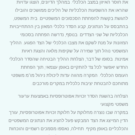
את חוסר האיזון במצב הכלכלי. במהלך הדיונים, הוצגו עדויות
שהראו את ההשפעות הכלכליות של הליכים ממושכים והובילו
להגשת בקשות להפחתת הסכסוכים המשפטיים. בית המשפט,
בהתבסס על הנתונים, קבע הסדר כלכלי המאזן בין ההתחייבויות
הכלכליות של שני הצדדים. בנוסף, נדרשה הפחתה בסכומי
המזונות על מנת לשקם את מצבו הכלכלי של הצד הפגוע. ההליך
המשפטי נוהל תוך שמירה על שקיפות מלאה והצגת ראיות
אמינות. בסופו של דבר, הצלחת ההליך הבטיחה שהסדר הכלכלי
החדש יאפשר לכל צד להתקיים באופן עצמאי, תוך הפחתת
העומס הכלכלי. המקרה מהווה עדות ליכולת ניהול מו"מ משפטי
מתוחכם להבטחת יציבות כלכלית במקרים מורכבים.
הצלחה בהשגת הסדר זכויות אפוטרופסיות באמצעות ערעור
משפטי מקצועי
במקרה שבו נוצרה מחלוקת על חלוקת זכויות אפוטרופסיות, עורך
הדין המייצג את הצד המבקש פעל להציג את הנתונים המשפטיים
והכלכליים באופן מקיף. תחילה, נאספו מסמכים רשמיים והוכחות