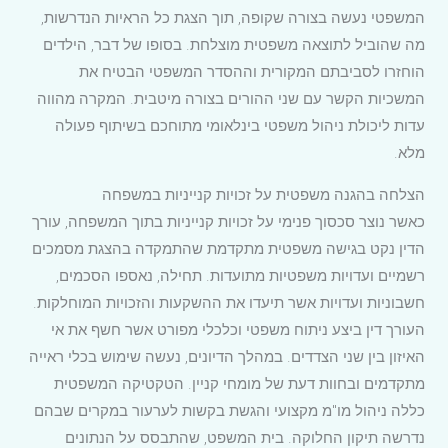
המשפטי נעשה בצורה שקופה, תוך הצגת כל הראיות הנדרשות,
מה שהוביל לתוצאה משפטית מוצלחת. בסופו של דבר, הילדים
הוחזרו לסביבתם המקורית וההסדר המשפטי הבטיח את
המשכיות הקשר עם שני ההורים בצורה מיטבית. המקרה מהווה
עדות ליכולת ניהול משפטי בינלאומי מתוחכם בשיתוף פעולה
מלא.
הצלחה בהגנה משפטית על זכויות קנייניות במשפחה
כאשר נוצר סכסוך פנימי על זכויות קנייניות בתוך המשפחה, עורך
הדין נקט בגישה משפטית מתקדמת שהתמקדה בהצגת מסמכים
רשמיים ועדויות משפטיות מתועדות. תחילה, נאספו הסכמים,
חשבוניות ועדויות אשר תיעדו את ההשקעות והזכויות המוחלקות.
העורך דין ביצע ניתוח משפטי וכלכלי מפורט אשר חשף את אי
האיזון בין שני הצדדים. במהלך הדיונים, נעשה שימוש בכלי ראייה
מתקדמים ובחוות דעת של מומחי קניין. הטקטיקה המשפטית
כללה ניהול מו"מ מקצועי והגשת בקשות לערעור במקרים שבהם
נדרשה תיקון החלוקה. בית המשפט, שהתבסס על הנתונים