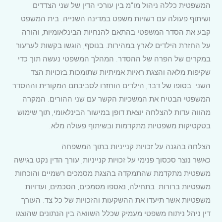
המשפטית כללה ניהול מו"מ בין עורכי הדין של שני הצדדים
ושיתוף פעולה עם רשויות משפט במדינה השנייה. בית המשפט
קבע את הסדר המשפטי בהתאם להנחיות הבינלאומיות, והורה
על החזרת הילדים לארץ במהירות. בנוסף, הוגשו בקשות לערעור
במקרים של הפרה של ההסדר. המהלך המשפטי נעשה תוך כדי
שקיפות מלאה והצגת ראיות אמיתיות שתומכות בזכויות הצד
השני. בסופו של דבר, הילדים הוחזרו לסביבתם המקורית וההסדר
המשפטי הבטיח את המשכיות הקשר עם שני ההורים. המקרה
מהווה עדות להצלחה יוצאת דופן במישור הבינלאומי, תוך שימוש
בטקטיקות משפטיות מתקדמות ובשיתוף פעולה מלא.
הצלחה בהגנה על זכויות קנייניות בתוך המשפחה
כאשר נוצר סכסוך פנימי על זכויות קנייניות, עורך הדין נקט בגישה
משפטית מתקדמת שהתמקדה בהצגת מסמכים רשמיים והוכחות
משפטיות ברורות. בתחילה, נאספו מסמכים, הסכמים, ועדויות
משפטיות אשר תיעדו את ההשקעות והזכויות של כל צד. העורך
דין ניהל ניתוח משפטי מעמיק שכלל השוואה בין הנתונים שהוצגו