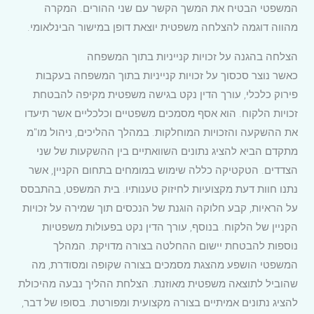
המשפטי הבטיח את המשך הקשר עם שני ההורים. המקרה
מהווה דוגמה להצלחה משפטית יוצאת דופן במישור הבינלאומי.
הצלחה בהגנה על זכויות קנייניות בתוך המשפחה
כאשר נוצר סכסוך על זכויות קנייניות בתוך המשפחה בעקבות
פירוק כלכלי, עורך הדין נקט בגישה משפטית מקיפה להבטחת
זכויות הלקוח. הוא אסף מסמכים משפטיים וכלכליים אשר תיעדו
את ההשקעה והזכויות המוחלקות. במהלך ההליכים, ניהול מו"מ
מתקדם הביא להציג נתונים השוואתיים בין ההשקעות של שני
הצדדים. הטקטיקה כללה שימוש במומחים בתחום הקניין, אשר
נתנו חוות דעת מקצועיות לחיזוק טענותיו. בית המשפט, בהתבסס
על הראיות, קבע חלוקה הוגנת של הנכסים תוך שמירה על זכויות
הקניין של הלקוח. בנוסף, עורך הדין נקט בפעולות משפטיות
נוספות להבטחת יישום ההחלטה בצורה מדויקת. המהלך
המשפטי הושפע מהצגת מסמכים בצורה שקופה ומסודרת, מה
שהוביל לתוצאה משפטית מאוזנת. הצלחת ההליך נבעה מהיכולת
להציג נתונים אמיתיים בצורה מקצועית ומפורטת. בסופו של דבר,