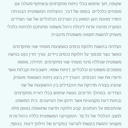
שקופה, תוך שימוש בכלי ניתוח מתקדמים ובשיתוף פעולה עם
מומחים כלכליים. בסופו של דבר, ההצלחה המשפטית הבטיחה
הסדר מזונות הוגן המאזן בין הצרכים הכלכליים של שני הצדדים.
המקרה מהווה עדות ליכולת ניהול משפטי מתוחכם ולניתוח כלכלי
מעמיק להשגת תוצאה משפטית מיטבית.
הצלחה בהשגת חלוקת נכסים באמצעות מומחי שווי מתקדמים
כאשר נוצר סכסוך על חלוקת נכסים ניידים, עורך הדין נקט בגישה
משפטית שכללה מינוי מומחי שווי מתקדמים. תחילה, נאספו
מסמכים משפטיים וכלכליים, דוחות שמאי, חשבוניות וקבלות אשר
תיעדו את שווי הנכסים. העורך דין ביצע ניתוח השוואתי מעמיק
שהציג בצורה מדויקת את ההבדלים בין ההשקעות של שני
הצדדים. במהלך הדיונים, נעשה שימוש בכלי ראייה מתקדמים
ובחוות דעת מקצועיות אשר חיזקו את הטיעונים. בית המשפט,
שהתבסס על הנתונים, קבע חלוקה חדשה שתואמה באופן מלא
למצב הכלכלי של כל צד. הטקטיקה המשפטית כללה ניהול מו"מ
מקצועי והגשת בקשות לערעור במקרים של חילוקי דעות. בנוסף,