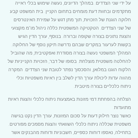
על ידי שני הצדדים. במהלך הדיונים, נעשה שימוש בכלי ראייה
מתקדמים ובחוות דעת מומחים בתחום הקניין. בית המשפט קבע
חלוקה הוגנת של הזכויות, תוך מתן דגש על שמירת האינטרסים
של שני הצדדים. הטקטיקה המשפטית כללה ניהול מו"מ מקצועי
והצגת נתונים בצורה שקופה וברורה. בנוסף, עורך הדין הגיש
בקשות לערעור במקרים שבהם נדרשה תיקון נוסף של החלוקה.
המהלך המשפטי נעשה בצורה מסודרת ואפקטיבית, מה שהוביל
להחלטה משפטית מוצלחת. בסופו של דבר, הזכויות הקנייניות של
הלקוח הוגנו במלואן, והסכסוך נפתר לטובת שני הצדדים. המקרה
מהווה עדות ליכולת עורך הדין לשלב בין ראיות משפטיות וכלי
ניתוח כלכליים בצורה מיטבית.
הצלחה בהפחתת דמי מזונות באמצעות ניתוח כלכלי והצגת ראיות
מתועדות
כאשר נוצר חילוק דעות על סכום המזונות, עורך הדין נקט בגישה
משפטית שכללה ניתוח כלכלי השוואתי והצגת מסמכים מפורטים.
בתחילה, נאספו דוחות כספיים, חשבוניות ודוחות מהבנקים אשר