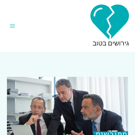
ילוג
תוכן
גירושים בטוב