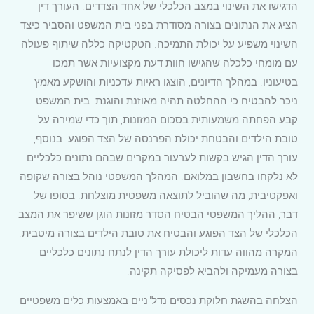
הדגישו את השינוי במצב הכלכלי של אחד הצדדים. העורך דין
הציג את הנתונים בצורה מסודרת בפני בית המשפט והסביר כיצד
השינוי משפיע על יכולת התמיכה. הטקטיקה כללה שיתוף פעולה
עם מומחי כלכלה שהגישו חוות דעת מקצועיות אשר תמכו
בטיעוניו. במהלך הדיונים, הוצגו ראיות עדכניות והושקע מאמץ
ניכר להבטיח כי ההחלטה תהיה מאוזנת והוגנת. בית המשפט
קבע הפחתה משמעותית בסכום המזונות, תוך כדי שמירה על
טובת הילדים והבטחת יכולת הפרנסה של הצד הפוגע. בנוסף,
עורך הדין הגיש בקשות לערעור במקרים שבהם נתונים כלכליים
לא נלקחו בחשבון במלואם. המהלך המשפטי נוהל בצורה שקופה
ואפקטיבית, מה שהוביל לתוצאה משפטית מוצלחת. בסופו של
דבר, ההליך המשפטי הבטיח הסדר מזונות הוגן ששיפר את המצב
הכלכלי של הצד הפוגע והבטיח את טובת הילדים בצורה מיטבית.
המקרה מהווה עדות ליכולת עורך הדין לנתח נתונים כלכליים
בצורה מעמיקה ולהביא לפסיקה תקינה.
הצלחה בהשגת חלוקת נכסים נדל"ניים באמצעות כלים משפטיים