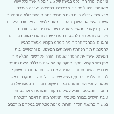
ומזונות, עורך הדין נקט בגישה של גישור מקיף אשר כלל ייעוץ
משפחתי וטיפול פסיכולוגי לילדים. בתחילה, נערכה הערכה
מקצועית שכללה חוות דעת מומחים בתחום הפסיכולוגיה והחינוך,
אשר הדגישו את הצורך בהסדר משותף לשמירה על טובת הילדים.
העורך דין ארגן מפגשי גישור עם שני הצדדים והגיש תוכנית
מפורטת שמטרתה להבטיח הסדרי שהות והסדרי מזונות ברורים
והוגנים. במהלך ההליך, ניהול מו"מ מקצועי אפשר להגיע
להסכמות תוך הפחתת העימותים המשפטיים והרגשיים. בית
המשפט אישר את ההסדר שנוסח, והורה על יישומו המלא תוך
מתן ליווי מקצועי נוסף. הטקטיקה המשפטית כללה הצגת נתונים
עדכניים ומפורטת, ובכך הוכיחה את חשיבות ההסדר המשותף
לטובת הילדים. בנוסף, נעשה שימוש בכלי תיעוד מתקדמים אשר
אפשרו להציג את הנתונים בצורה שקופה וברורה. בסופו של דבר,
ההסדר המשפטי הוביל לשיקום הקשר המשפחתי ולהבטחת
טובת הילדים בצורה מיטבית. המהלך מהווה דוגמה להצלחה
בגישור ובהשגת הסדרי הורות ומזונות מוצלחים במקרים מורכבים.