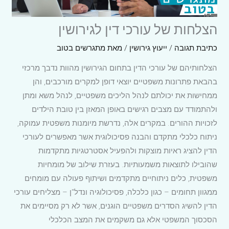
הצלחות של עורכי דין לגירושין
כתיבת תגובה
/
ייעוץ גירושין
/ מאת
מתגרשים בטוב
הצלחותיהם של עורכי הדין בתחום הגירושין מהוות נדבך מרכזי
בהבאת פתרונות משפטיים יוצאי דופן למקרים מורכבים, והן
ממחישות את יכולתם לנהל הליכים משפטיים, לנהל משא ומתן
ולהתמודד עם מצבים רגישים באופן המאזן בין טובת הילדים
לזכויות ההורים. במקרים אלה, נדרשת מיומנות משפטית עמוקה,
ניתוח כלכלי מתקדם והבנה פסיכולוגית אשר מאפשרים לעורכי
הדין להציג ראיות מוצקות ולהפעיל אסטרטגיות מתקדמות
שהובילו לתוצאות משמעותיות. בעזרת שילוב של מומחיות
משפטית, כלים ניתוחיים מתקדמים ושיתוף פעולה עם מומחים
ממגוון תחומים – כגון כלכלה, פסיכולוגיה ונדל"ן – מצליחים עורכי
הדין להשיג הסדרים משפטיים הוגנים, אשר לא רק מסיימים את
הסכסוך המשפטי אלא גם משקמים את המצב הכלכלי