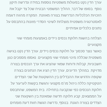
עורך הדין נקט בפעולות משפטיות נוספות במידה ונדרשה תיקון
נוסף. בסופו של דבר, ההליך המשפטי הבטיח שכל צד יקבל את
הזכויות הכלכליות הנדרשות בצורה מאוזנת. המקרה מהווה דוגמה
לאסטרטגיה משפטית מוצלחת לשינוי הסדרי מזונות בהתבסס על
נתונים כלכליים אמיתיים.
הצלחה בהשגת חלוקת נכסים ניידים באמצעות מומחי שווי
מקצועיים
כאשר נוצר סכסוך על חלוקת נכסים ניידים, עורך הדין נקט בגישה
משפטית שכללה מינוי מומחי שווי מקצועיים. נאספו מסמכים כגון
חשבוניות, קבלות ודוחות שמאי שהציגו את ערך הנכסים בצורה
מדויקת. במהלך הדיונים, עורך הדין הציג את הנתונים בצורה
שקופה והדגיש את ההבדלים בין ההשקעות של שני הצדדים.
הטקטיקה כללה ניהול מו"מ מקצועי והגשת בקשות לערעור על
חלוקת הנכסים כפי שנקבעה בתחילה. בית המשפט, שהתבסס
על הממצאים, קבע חלוקה חדשה שמאזנת בין השקעות שני
הצדדים בצורה הוגנת. בנוסף, נדרשה הגשת חוות דעת מומחים