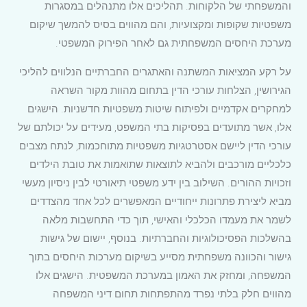
והמשפחתי של הלקוחות. תהליכים אלו מתנהלים במסגרות
משפטיות שקופות ומקצועיות, והם מהווים בסיס להמשך שיקום
מערכת היחסים המשפחתית גם לאחר הפירוק המשפטי.
על רקע המציאות המשתנה והאתגרים החברתיים הנלווים להליכי
הגירושין, הצלחות עורכי הדין בתחום מהוות מקור השראה
למחקרים אקדמיים ולפיתוח שיטות משפטיות חדשניות. הישגים
אלו, אשר מתועדים בפסיקות בתי המשפט, מעידים על יכולתם של
עורכי הדין ליישם אסטרטגיות משפטיות מתוחכמות, לנתח מצבים
כלכליים מורכבים ולהביא לתוצאות שתואמות את טובת הילדים
וזכויות ההורים. השילוב בין ידע משפטי תיאורטי לבין ניסיון מעשי
מביא ליצירת פתרונות ייחודיים המאפשרים לכל אחד מהצדדים
לשמר את מעמדו הכלכלי והאישי, תוך כדי התחשבות מלאה
בהשלכות הפסיכולוגיות והחברתיות. בנוסף, יישום של גישות
גישור והכוונה משפחתית מסייע בשיקום מערכות היחסים בתוך
המשפחה, ומחזק את האמון במערכת המשפטית. הישגים אלו
מהווים חלק בלתי נפרד מהתפתחות תחום דיני המשפחה