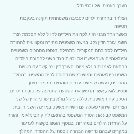
הערך האמיתי של נכסי נדל"ן.
הצלחה בהחזרת ילדים לסביבה משפחתית תקינה בעקבות
חטיפה
כאשר אחד מבני הזוג לקח את הילדים לחו"ל ללא הסכמת הצד
השני, עורך הדין נקט בגישה משפטית מהירה ומקצועית להחזרת
הילדים לסביבתם המקורית. בתחילה, נאספו מסמכים משפטיים
ובינלאומיים אשר אישרו את זכויות הצד השני להחזרת הילדים
בהתאם לאמנות בינלאומיות. העורך דין יצר קשר עם רשויות
משפט בינלאומיות והגיש בקשה דחופה לבית המשפט. במהלך
ההליכים, נעשה שימוש בעדויות מומחים ממומחי חינוך
ופסיכולוגיה, אשר הדגישו את השפעת החטיפה על טובת הילדים.
הטקטיקה המשפטית כללה ניהול מו"מ בין עורכי הדין של שני
הצדדים ושיתוף פעולה עם רשויות משפט במדינה השנייה. בית
המשפט קבע את הסדר המשפטי בהתאם לחוק הבינלאומי, והורה
על החזרת הילדים במהירות. בנוסף, הוגשו בקשות לערעור
במקרים שבהם נדרשה הבהרה נוספת של ההסדר. המהלך