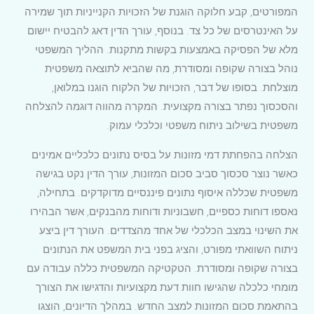
המפורטים, קבע חלוקה הוגנת של הזכויות הקנייניות תוך שמירה
על האינטרסים של כל צד. בנוסף, עורך הדין דאג להבטיח יישום
מלא של הפסיקה באמצעות בקשות מתקנות. ההליך המשפטי
נוהל בצורה שקופה ומסודרת, מה שהביא לתוצאה משפטית
מוצלחת. בסופו של דבר, הזכויות של הלקוח הוגנו במלואן,
והסכסוך נפתר בצורה מקצועית. המקרה מהווה דוגמה להצלחה
משפטית בשילוב ניתוח משפטי וכלכלי עמוק.
הצלחה בהפחתת דמי מזונות על בסיס נתונים כלכליים אמינים
כאשר נוצר סכסוך סביב סכום המזונות, עורך הדין נקט בגישה
משפטית שכללה איסוף נתונים פיננסיים מדוקדקים. בתחילה,
נאספו דוחות כספיים, חשבוניות ודוחות מהבנקים, אשר הבהירו
את השינוי במצב הכלכלי של אחד מהצדדים. העורך דין ביצע
ניתוח השוואתי מפורט, והציג בפני בית המשפט את הנתונים
בצורה שקופה ומסודרת. הטקטיקה המשפטית כללה עבודה עם
מומחי כלכלה שהגישו חוות דעת מקצועיות והדגישו את הצורך
בהתאמת סכום המזונות למצב החדש. במהלך הדיונים, הוצגו