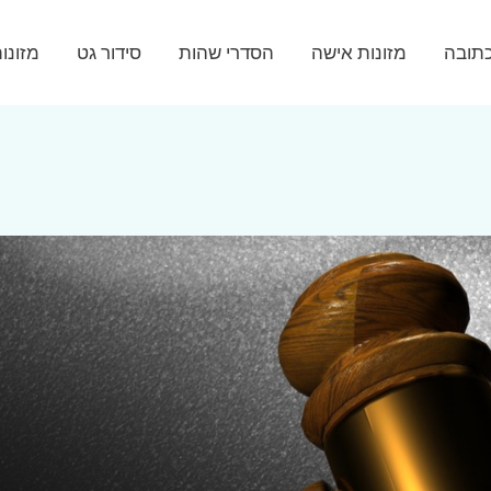
תובה
מזונות אישה
הסדרי שהות
סידור גט
מזונו