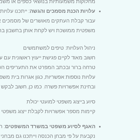
מחלוקות משמעותיות בנושאי כספים או משמו
עלויות הכנת מסמכים והגשה:
ייתכנו עלויו
עבור קבלת העתקים מאושרים של מסמכים או ש
משפטית ממושכת ויש לקחת אותן בחשבון בת
ניהול העלויות: טיפים למשתמשים
חשוב מאוד לקיים פגישת ייעוץ ראשונית עם ע
טרחה ברור ובכתב המפרט את התעריפים השעתיי
עלויות נוספות אפשריות, כגון אגרות בית משפ
ובחינת אפשרויות פשרה. כמו כן, חשוב לבקש 
סיוע בייצוג משפטי למועטי יכולת
קיימות מספר אפשרויות לקבלת ייצוג משפטי 
האגף לסיוע משפטי במשרד המשפטים:
הא
נקבעת על פי מבחן הכנסה וייתכנו גם מבחני