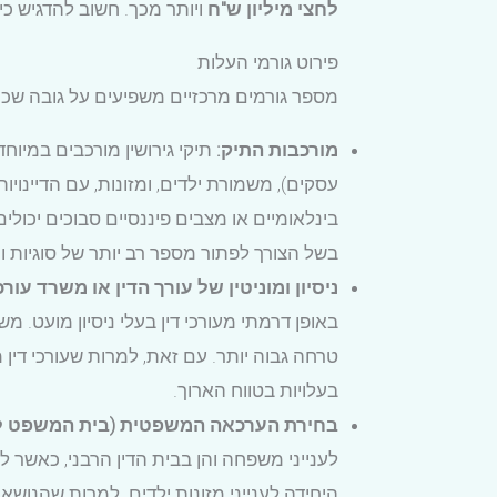
לחצי מיליון ש"ח
ויותר מכך. חשוב להדגיש כ
פירוט גורמי העלות
מספר גורמים מרכזיים משפיעים על גובה שכר 
מורכבות התיק:
תיקי גירושין מורכבים במיוח
עסקים), משמורת ילדים, ומזונות, עם הדיינו
בינלאומיים או מצבים פיננסיים סבוכים יכולי
בשל הצורך לפתור מספר רב יותר של סוגיות ו
ניסיון ומוניטין של עורך הדין או משרד עורכי
באופן דרמתי מעורכי דין בעלי ניסיון מועט. 
טרחה גבוה יותר. עם זאת, למרות שעורכי דין 
בעלויות בטווח הארוך.
בחירת הערכאה המשפטית (בית המשפט לענ
לענייני משפחה והן בבית הדין הרבני, כאשר ל
היחידה לענייני מזונות ילדים. למרות שהנוש