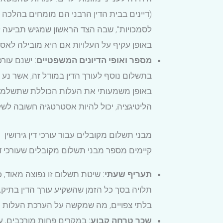
(דיינים בבית הדין הרבני הם מומחים בהלכה 
לסמכויות", שבה הצד הראשון שמגיש תביעה לע
באופן עקיף על העלויות אם היא מובילה לאסט
מספר ואופי הדיונים המשפטיים:
ישנם עורכי
באופן משמעותי את העלות הכוללת שתשלמו עב
הליטיגציה, יכול להיות אסטרטגיה חשובה לשל
מבני תשלום מקובלים עבור עורכי דין גירושין
קיימים מספר מבני תשלום מקובלים שעורכי דין
תעריף שעתי:
שיטת תשלום זו נפוצה מאוד, 
תלויה בסך כל הזמן שהשקיע עורך הדין בתיק,
בלתי צפויים, מה שמקשה על הערכת העלות ה
שכר טרחה קבוע:
במקרים פחות מורכבים, עור