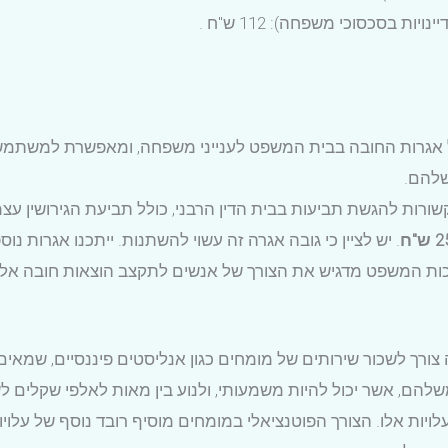
ת בסכסוכי משפחה): 112 ש"ח .
 אגרות החובה בבית המשפט לענייני משפחה, ומאפשרת למשתמש
שלהם.
ורות להגשת תביעות בבית הדין הרבני, כולל תביעת הגירושין עצמה
ש"ח
. יש לציין כי גובה אגרה זה עשוי להשתנות. ייתכנו אגרות
ערכות המשפט מדגיש את הצורך של אנשים לתקצב הוצאות חובה אל
 צורך לשכור שירותים של מומחים כגון אנליסטים פיננסיים, שמאים
משלהם, אשר יכול להיות משמעותי, ולנוע בין מאות לאלפי שקלים
ויות אלו. הצורך הפוטנציאלי במומחים מוסיף רובד נוסף של עלויו