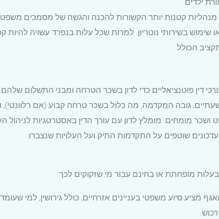
רת ילדים.
ת מנהליות קטנות יותר הקשורות להכנה והגשה של מסמכים משפטיים 
ימוש בשירותי נוטריון. למרות שכל עלות בנפרד עשויה להיות קט
קציב הכולל.
ורכי דין פוטנציאליים כדי לדון בשכר הטרחה ומבני התשלום שלהם
ם, גובה המקדמה, מה כלול בשכר טרחה קבוע (אם רלוונטי), ונהל
ט ושכר מומחים. מומלץ לדון עם עורך הדין באסטרטגיות לניהול העל
עדכונים שוטפים על התקדמות התיק ועל העלויות שנצברו.
בעלות מופחתת או בחינם עבור מי שזקוקים לכך:
גף מציע סיוע משפטי בעניינים אזרחיים, כולל גירושין, למי שעומד
 רכוש.