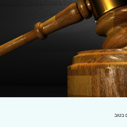
 בטוב