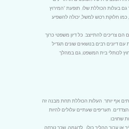
 גם בעלות הכוללת שלו. תופעת "המירוץ
 כמו חלוקת רכוש למשל, יכולה להשפיע
 הם צריכים להתייצב. כל דיון משפטי כרוך
ש"ח לדיון. התדיינות משפטית ממושכת עם דיונים רבים בנושאים שונים תגדיל
חוץ לכותלי בית המשפט, גם במהלך
עתים אף יותר. העלות הכוללת תחת מבנה זה
הצדדים. תעריפים שעתיים עלולים להיות
ת שחויבו.
 או עבור ההליך כולו . לדוגמה, שכר טרחה