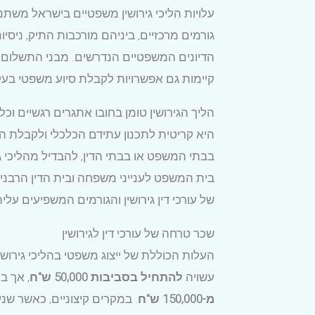
עלויות הליכי גירושין משפטיים בישראל משתנ
גורמים מרכזיים, ביניהם מורכבות התיק, ניסי
קיימות גם אפשרויות לקבלת סיוע משפטי בעל
הליך הגירושין טומן בחובו אתגרים רגשיים ו
היא קריטית לתכנון עתידם הכלכלי ולקבלת ה
בבתי המשפט או בבתי הדין, להבדיל מהליכי גי
בית המשפט לענייני משפחה ובית הדין הרבני,
של עורכי דין גירושין והגורמים המשפיעים על
שכר טרחה של עורכי דין לגירושין
העלות הכוללת של ייצוג משפטי בהליכי גירוש
עשויה
להתחיל בסביבות 50,000 ש"ח
, אך ב
מ-150,000 ש"ח
. במקרים קיצוניים, כאשר ש