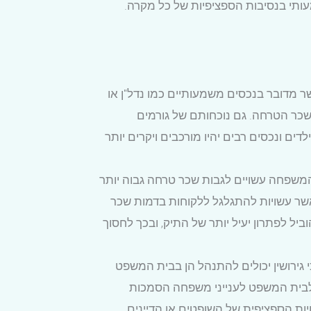
מעותי בנסיבות הספציפיות של כל מקרה.
ר מדובר בנכסים משמעותיים כמו נדל"ן או
בשכר הטרחה. גם נוכחותם של גורמים
ים ונכסים רבים יהיו מורכבים ויקרים יותר
ני המשפחה עשויים לגבות שכר טרחה גבוה יותר
, אשר עשויות להתגלגל ללקוחות בדמות שכר
ביל לפתרון יעיל יותר של התיק, ובכך לחסוך
כי גירושין יכולים להתנהל הן בבית המשפט
, ולבית המשפט לענייני משפחה הסמכות
יות הספציפית של השופטים או הדיינים