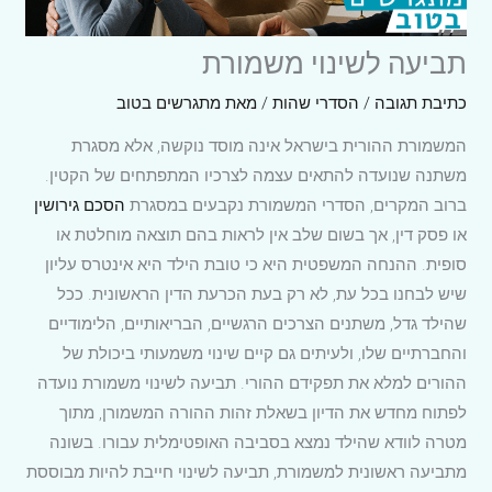
תביעה לשינוי משמורת
כתיבת תגובה
/
הסדרי שהות
/ מאת
מתגרשים בטוב
המשמורת ההורית בישראל אינה מוסד נוקשה, אלא מסגרת
משתנה שנועדה להתאים עצמה לצרכיו המתפתחים של הקטין.
ברוב המקרים, הסדרי המשמורת נקבעים במסגרת
הסכם גירושין
או פסק דין, אך בשום שלב אין לראות בהם תוצאה מוחלטת או
סופית. ההנחה המשפטית היא כי טובת הילד היא אינטרס עליון
שיש לבחנו בכל עת, לא רק בעת הכרעת הדין הראשונית. ככל
שהילד גדל, משתנים הצרכים הרגשיים, הבריאותיים, הלימודיים
והחברתיים שלו, ולעיתים גם קיים שינוי משמעותי ביכולת של
ההורים למלא את תפקידם ההורי. תביעה לשינוי משמורת נועדה
לפתוח מחדש את הדיון בשאלת זהות ההורה המשמורן, מתוך
מטרה לוודא שהילד נמצא בסביבה האופטימלית עבורו. בשונה
מתביעה ראשונית למשמורת, תביעה לשינוי חייבת להיות מבוססת