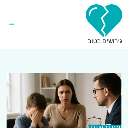
ילוג
תוכן
גירושים בטוב