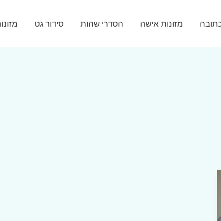
תובה
מזונות אישה
הסדרי שהות
סידור גט
מזונו