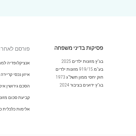
פסיקות בדיני משפחה
פורסם לאחרו
בג"ץ מזונות ילדים 2025
אנציקלופדיה למ
בע"מ 919/15 מזונות ילדים
איזון נכסי קריירה 
חוק יחסי ממון תשל"ג 1973
בג"ץ ידועים בציבור 2024
הסכם גירושין איכ
קביעת סכום מזונ
אלימות כלכלית כעי