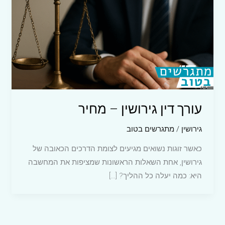
עורך דין גירושין – מחיר
גירושין
/
מתגרשים בטוב
כאשר זוגות נשואים מגיעים לצומת הדרכים הכאובה של
גירושין, אחת השאלות הראשונות שמציפות את המחשבה
היא: כמה יעלה כל ההליך? […]